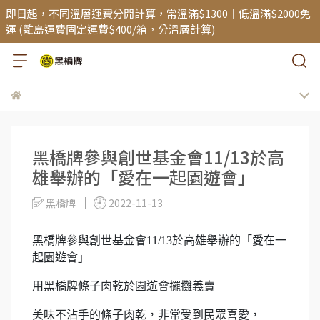
即日起，不同溫層運費分開計算，常溫滿$1300｜低溫滿$2000免
運 (離島運費固定運費$400/箱，分溫層計算)
黑橋牌參與創世基金會11/13於高
雄舉辦的「愛在一起園遊會」
黑橋牌
2022-11-13
黑橋牌參與創世基金會11/13於高雄舉辦的「愛在一
起園遊會」
用黑橋牌條子肉乾於園遊會擺攤義賣
美味不沾手的條子肉乾，非常受到民眾喜愛，