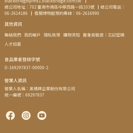
blackbridge@ms1.blackbridge.com.tw ▕   
總公司地址：702 臺南市南區中華西路一段103號▕  總公司電話：
06-2614186▕   香腸博物館預約專線：06-2616990
其他資訊
聯絡我們
我的帳戶
隱私政策
購物須知
舊會員驗證│忘記密碼
人才招募
食品業者登錄字號
D-169297837-00000-2
營業人資訊
營業人名稱：黑橋牌企業股份有限公司
統一編號：69297837