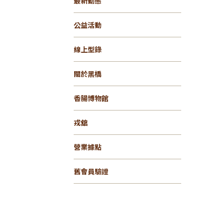
最新動態
公益活動
線上型錄
關於黑橋
香腸博物館
戎舘
營業據點
舊會員驗證