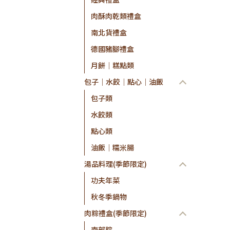
肉酥肉乾類禮盒
南北貨禮盒
德國豬腳禮盒
月餅│糕點類
包子│水餃│點心│油飯
包子類
水餃類
點心類
油飯│糯米腸
湯品料理(季節限定)
功夫年菜
秋冬季鍋物
肉粽禮盒(季節限定)
南部粽