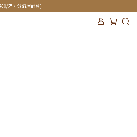
00/箱，分溫層計算)