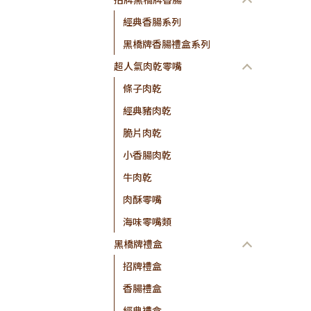
經典香腸系列
黑橋牌香腸禮盒系列
超人氣肉乾零嘴
條子肉乾
經典豬肉乾
脆片肉乾
小香腸肉乾
牛肉乾
肉酥零嘴
海味零嘴類
黑橋牌禮盒
招牌禮盒
香腸禮盒
經典禮盒