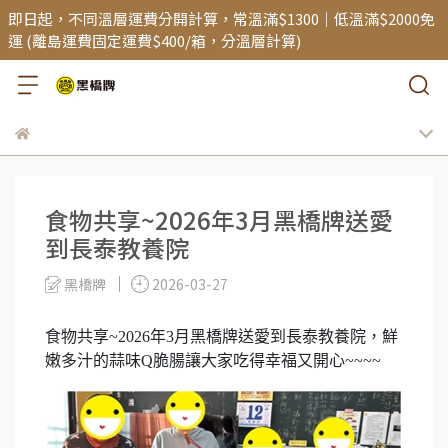
即日起，不同溫層運費分開計算，常溫滿$1300｜低溫滿$2000免
運 (離島運費固定運費$400/箱，分溫層計算)
食物共享~2026年3月黑橋牌送愛
到長泰教養院
黑橋牌
2026-03-27
食物共享~2026年3月黑橋牌送愛到長泰教養院，鮮
嫩多汁的蒜味Q脆腸讓大家吃得幸福又開心~~~~