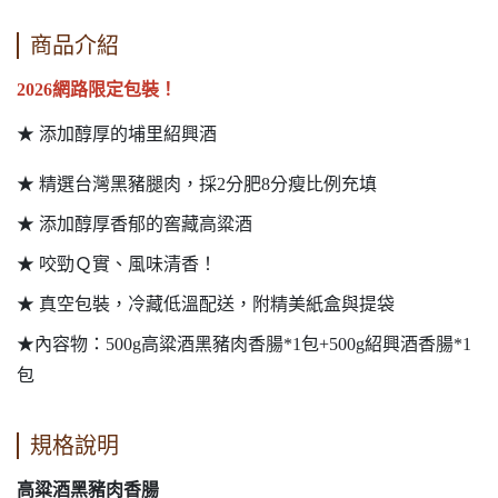
商品介紹
2026網路限定包裝！
★ 添加醇厚的埔里紹興酒
★ 精選台灣黑豬腿肉，採2分肥8分瘦比例充填
★ 添加醇厚香郁的窖藏高粱酒
★ 咬勁Ｑ實、風味清香！
★ 真空包裝，冷藏低溫配送，附精美紙盒與提袋
★內容物：500g高粱酒黑豬肉香腸*1包+500g紹興酒香腸*1
包
規格說明
高粱酒黑豬肉香腸