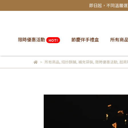
即日起，不同溫層運費
限時優惠活動
節慶伴手禮盒
所有商品
HOT!
所有商品
,
焙炒酥脯
,
補充袋裝
,
限時優惠活動
,
超商