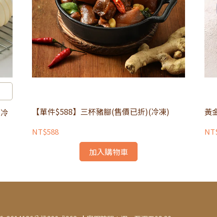
【單件$588】三杯豬腳(售價已折)(冷凍)
黃
(冷
NT$588
NT
加入購物車