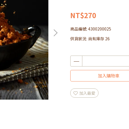
NT$270
商品編號:
4300200025
供貨狀況:
尚有庫存 26
加入購物車
加入最愛