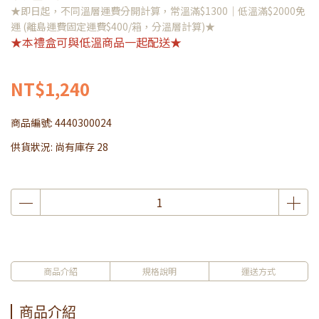
★即日起，不同溫層運費分開計算，常溫滿$1300｜低溫滿$2000免
運 (離島運費固定運費$400/箱，分溫層計算)★
★本禮盒可與低溫商品一起配送★
NT$1,240
商品編號:
4440300024
供貨狀況:
尚有庫存 28
商品介紹
規格說明
運送方式
商品介紹