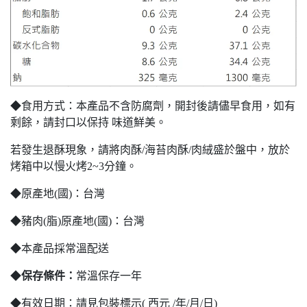
◆食用方式：本產品不含防腐劑，開封後請儘早食用，如有
剩餘，請封口以保持 味道鮮美。
若發生退酥現象，請將肉酥/海苔肉酥/肉絨盛於盤中，放於
烤箱中以慢火烤2~3分鐘。
◆原產地(國)：台灣
◆豬肉(脂)原產地(國)：台灣
◆本產品採常溫配送
◆
保存條件：
常溫保存一年
◆有效日期：請見包裝標示( 西元 /年/月/日)