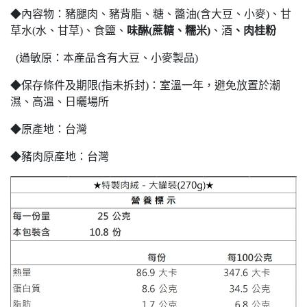
◆內容物：豬腿肉、豬背脂、糖、醬油(含大豆、小麥)、甘
草水(水、甘草)、食鹽、
味醂
(
蔗糖、
糯米
)
、酒
、肉桂粉
(過敏原：本產品含有大豆、小麥製品)
◆保存條件及期限(指未拆封)：室溫一年，避免放置於潮
濕、高溫、日曬場所
◆原產地：台灣
◆豬肉原產地：台灣