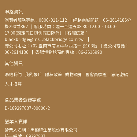
聯絡資訊
消費者服務專線：0800-011-112▕  網路商城問題：06-2614186分
機290或362▕  客服時間：週一至週五08:30-12:00、13:00-
17:00(國定假日與例假日除外)▕  客服信箱：
blackbridge@ms1.blackbridge.com.tw ▕   
總公司地址：702 臺南市南區中華西路一段103號▕  總公司電話：
06-2614186▕   香腸博物館預約專線：06-2616990
其他資訊
聯絡我們
我的帳戶
隱私政策
購物須知
舊會員驗證│忘記密碼
人才招募
食品業者登錄字號
D-169297837-00000-2
營業人資訊
營業人名稱：黑橋牌企業股份有限公司
統一編號：69297837