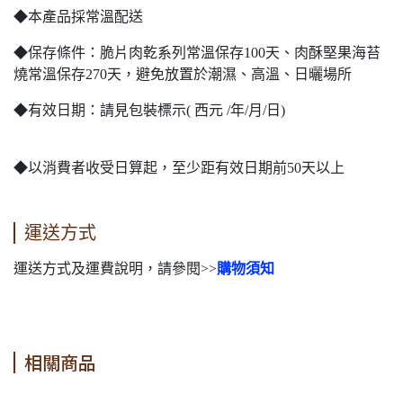
◆本產品採常溫配送
◆保存條件：脆片肉乾系列常溫保存100天、肉酥堅果海苔
燒常溫保存270天，避免放置於潮濕、高溫、日曬場所
◆有效日期：請見包裝標示( 西元 /年/月/日)
◆以消費者收受日算起，至少距有效日期前50天以上
運送方式
運送方式及運費說明，請參閱>>
購物須知
相關商品