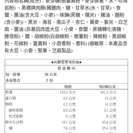
內容物名稱(成分)：麥芽糖(樹薯澱粉、麥芽酵素、水、珍珠
岩粉) 、黑橋牌肉酥(豬腿肉、糖、甘草水(水、甘草)、食
鹽、醬油(含大豆、小麥)、味醂(蔗糖、糯米)、豬油、麵粉
(含小麥))、黑米、海苔、南瓜子、杏仁、蕎麥、紫米、白芝
麻、醬油 (非基因改造大豆、小麥、食鹽、蔗糖轉化液糖、
酵母粉)、鹽、胡椒粉(白胡椒粉、樹薯粉、辣椒粉、黑胡椒
粉、花椒粉、薑黃粉、小茴香粉、香料) (過敏原：本產品含
有大豆、小麥、堅果、芝麻製品)