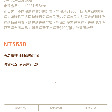
酥堅果海苔燒(60g)
◆禮盒尺寸：49*31*5.5cm
即日起，不同溫層運費分開計算，常溫滿$1300｜低溫滿$2000免
運，如購物車內同時購買免運商品及非免運商品，整筆金額扣除免
運商品金額後，須達到免運門檻，整筆訂單才會免運。免運優惠僅
限寄送台灣本島，離島運費固定運費$400/箱，分溫層計算
NT$650
商品編號:
4440850110
供貨狀況:
尚有庫存 20
商品介紹
規格說明
運送方式