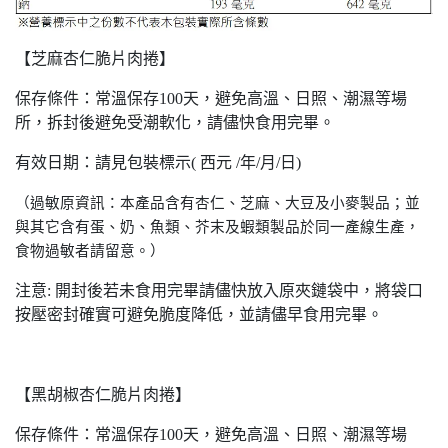
【芝麻杏仁脆片肉捲】
保存條件：常溫保存100天，避免高溫、日照、潮濕等場
所，拆封後避免受潮軟化，請儘快食用完畢。
有效日期：請見包裝標示( 西元 /年/月/日)
（過敏原資訊：本產品含有杏仁、芝麻、大豆及小麥製品；並
與其它含有蛋、奶、魚類、芥末及蝦類製品於同一產線生產，
食物過敏者請留意。）
注意: 開封後若未食用完畢請儘快放入原夾鏈袋中，將袋口
按壓密封確實可避免脆度降低，並請儘早食用完畢。
【黑胡椒杏仁脆片肉捲】
保存條件：常溫保存100天，避免高溫、日照、潮濕等場