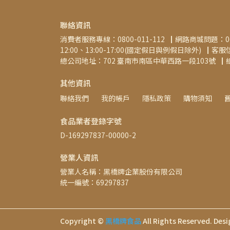
聯絡資訊
消費者服務專線：0800-011-112▕  網路商城問題：06
12:00、13:00-17:00(國定假日與例假日除外)▕  客服信箱：b
總公司地址：702 臺南市南區中華西路一段103號▕  總公司
其他資訊
聯絡我們
我的帳戶
隱私政策
購物須知
食品業者登錄字號
D-169297837-00000-2
營業人資訊
營業人名稱：黑橋牌企業股份有限公司
統一編號：69297837
Copyright ©
黑橋牌食品
All Rights Reserved.
Desi