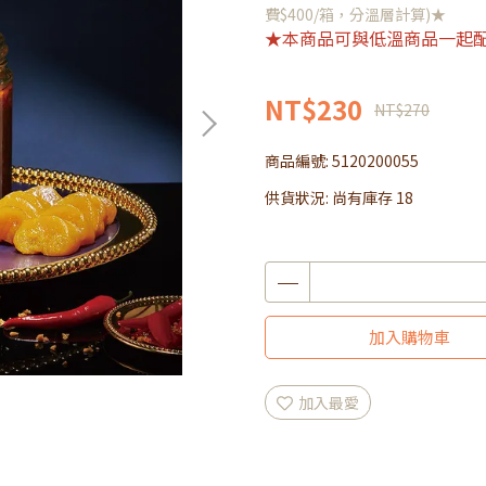
費$400/箱，分溫層計算)★
★本商品可與低溫商品一起
NT$230
NT$270
商品編號:
5120200055
供貨狀況:
尚有庫存 18
加入購物車
加入最愛