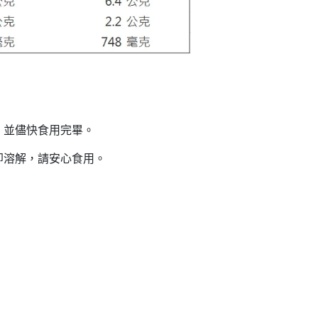
，並儘快食用完畢。
即溶解，請安心食用。