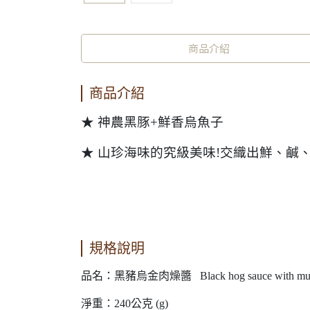
商品介紹
商品介紹
★ 神農黑豚+鮮香烏魚子
★ 山珍海味的究級美味!交織出鮮、鹹
規格說明
品名：黑豬烏金肉燥醬 Black hog sauce with mulle
淨重：240公克 (g)