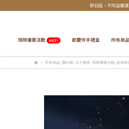
即日起，不同溫層運費
限時優惠活動
節慶伴手禮盒
所有商品
HOT!
所有商品
,
醬料類
,
日子選食
,
限時優惠活動
,
超商取