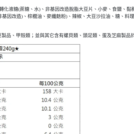
轉化液糖(蔗糖、水)、非基因改造脫脂大豆片、小麥、食鹽、黏
(非基因改造)、棕櫚油、麥纖麩粉)、辣椒、大豆沙拉油、糖、
豆製品、甲殼類；並與其它含有螺貝類、頭足類、蛋及芝麻製品