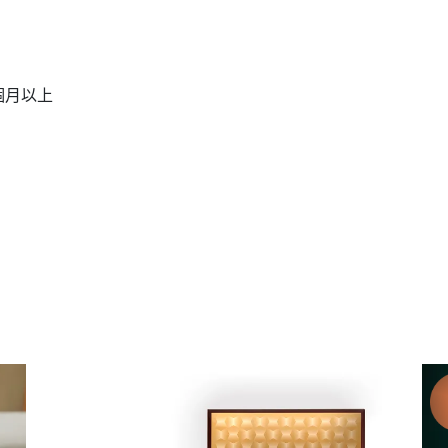
月
個月以上