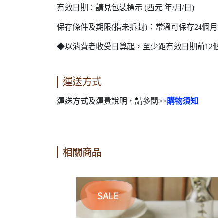
有效日期：請見包裝標示 (西元 年/月/日)
保存條件及期限(指未拆封)：常溫可保存24個
◆以消費者收受日算起，至少距有效日期前12
運送方式
運送方式及運費說明，請參閱>>
購物須知
相關商品