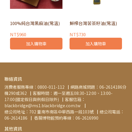
100%純台灣黑麻油(常溫)
鮮榨台灣苦茶籽油(常溫)
NT$960
NT$730
加入購物車
加入購物車
聯絡資訊
消費者服務專線：0800-011-112▕  網路商城問題：06-2614186分
機290或362▕  客服時間：週一至週五08:30-12:00、13:00-
17:00(國定假日與例假日除外)▕  客服信箱：
blackbridge@ms1.blackbridge.com.tw ▕   
總公司地址：702 臺南市南區中華西路一段103號▕  總公司電話：
06-2614186▕   香腸博物館預約專線：06-2616990
其他資訊