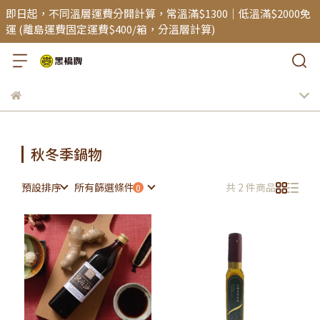
即日起，不同溫層運費分開計算，常溫滿$1300｜低溫滿$2000免
運 (離島運費固定運費$400/箱，分溫層計算)
秋冬季鍋物
預設排序
所有篩選條件
共 2 件商品