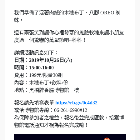
我們準備了混著肉絨的木糠布丁、八腳 OREO 蜘
蛛，
還有兩張笑到讓你心裡發寒的鬼臉軟糖來讓小朋友
度過一個驚嚇的萬聖節吧~科科！
詳細活動訊息如下：
日期：2019年10月26日(六)
時間：15:00-16:00
費用：199元/限量30組
內容：木糠布丁+飲料/份
地點：黑橋牌香腸博物館一樓
報名請先填寫表單
https://rb.gy/0c4d32
或洽博物館專線：06-261-6990#12
為保障參加者之權益，報名後並完成匯款，接獲博
物館電話通知才視為報名完成唷！