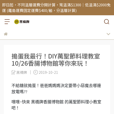
即日起，不同溫層運費分開計算，常溫滿$1300｜低溫滿$2000免
運 (離島運費固定運費$400/箱，分溫層計算)
搗蛋我最行！DIY萬聖節料理教室
10/26香腸博物館等你來玩！
黑橋牌
2019-10-21
不給糖就搗蛋！爸爸媽媽媽決定要帶小惡魔去哪邊
放電嗎??
嘿嘿~快來 黑橋牌香腸博物館 的萬聖節料理小教室
吧！