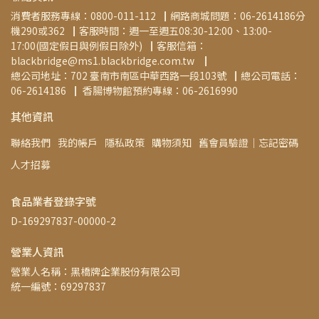
消費者服務專線：0800-011-112▕  網路商城問題：06-2614186分
機290或362▕  客服時間：週一至週五08:30-12:00、13:00-
17:00(國定假日與例假日除外)▕  客服信箱：
blackbridge@ms1.blackbridge.com.tw ▕   
總公司地址：702 臺南市南區中華西路一段103號▕  總公司電話：
06-2614186▕   香腸博物館預約專線：06-2616990
其他資訊
聯絡我們
我的帳戶
隱私政策
購物須知
舊會員驗證│忘記密碼
人才招募
食品業者登錄字號
D-169297837-00000-2
營業人資訊
營業人名稱：黑橋牌企業股份有限公司
統一編號：69297837