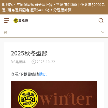
即日起，不同溫層運費分開計算，常溫滿$1300｜低溫滿$2000免
運 (離島運費固定運費$400/箱，分溫層計算)
2025秋冬型錄
黑橋牌
2025-10-22
查看/下載目錄請
點此